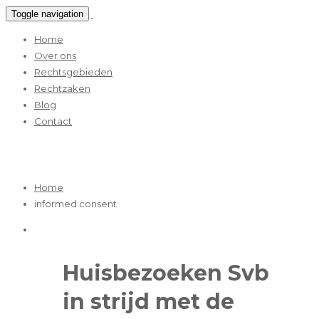
Toggle navigation
Home
Over ons
Rechtsgebieden
Rechtzaken
Blog
Contact
informed consent
Home
informed consent
Huisbezoeken Svb
in strijd met de