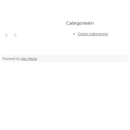
Categorieën
Geen categorie
Powered by
Atar Media